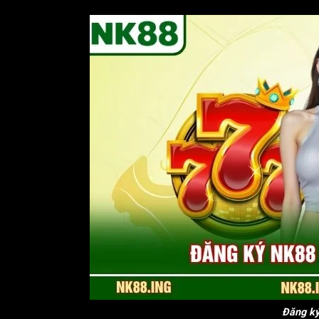
Đăng ký