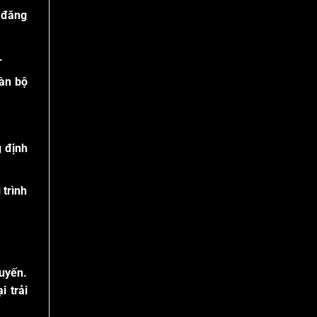
n đăng
.
àn bộ
g định
 trình
tuyến.
i trải