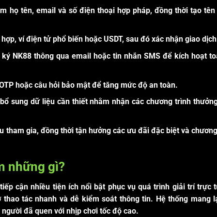
m họ tên, email và số điện thoại hợp pháp, đồng thời tạo tê
hợp, ví điện tử phổ biến hoặc USDT, sau đó xác nhận giao dịch
 ký NK88
thông qua email hoặc tin nhắn SMS để kích hoạt to
 OTP hoặc câu hỏi bảo mật để tăng mức độ an toàn.
 bổ sung dữ liệu cần thiết nhằm nhận các chương trình thưởn
 tham gia, đồng thời tận hưởng các ưu đãi đặc biệt và chương
m những gì?
iếp cận nhiều tiện ích nổi bật phục vụ quá trình giải trí trực 
 thao tác nhanh và dễ kiểm soát thông tin. Hệ thống mang lạ
người đã quen với nhịp chơi tốc độ cao.