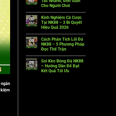
Tác Nhanh, Đơn Giản
Th7
ở
Cho Người Chơi
Khuyến
Mãi
Không
Điểm
có
Danh
Kinh Nghiệm Cá Cược
bình
09
NK88
luận
Tại NK88 – 3 Bí Quyết
–
Th7
ở
Nhận
Hiệu Quả 2026
Rút
Thưởng
Tiền
Chỉ
Không
NK88
1
có
–
Cách Phân Tích Lối Đá
Thao
bình
09
Thao
Tác
luận
NK88 – 5 Phương Pháp
Tác
Th7
ở
Nhanh,
Đọc Thế Trận
Kinh
Đơn
Nghiệm
Giản
Không
Cá
Cho
có
Cược
Soi Kèo Bóng Đá NK88
Người
bình
09
Tại
Chơi
luận
– Hướng Dẫn Để Đạt
NK88
Th7
ở
–
Kết Quả Tối Ưu
Cách
3
Phân
Bí
Không
Tích
Quyết
có
Lối
a ngân
Hiệu
bình
Đá
Quả
luận
NK88
t kiệm
ở
2026
–
Soi
5
Kèo
Phương
Bóng
Pháp
Đá
Đọc
NK88
Thế
–
Trận
Hướng