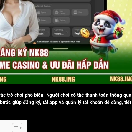
ác trò chơi phổ biến. Người chơi có thể thanh toán thông qu
ước giúp đăng ký, tải app và quản lý tài khoản dễ dàng, tiế