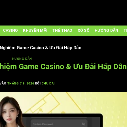
CASINO
KHUYẾN MÃI
THỂ THAO
XỔ SỐ
HƯỚNG DẪN
T
 Nghiệm Game Casino & Ưu Đãi Hấp Dẫn
HƯỚNG DẪN
ghiệm Game Casino & Ưu Đãi Hấp Dẫn
 VÀO
THÁNG 7 9, 2026
BỞI
CHU DAI