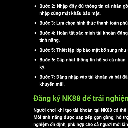
Bước 2: Nhập đầy đủ thông tin cá nhân gồ
nhập cùng mật khẩu bảo mật.
Bước 3: Lựa chọn hình thức thanh toán phù 
Bước 4: Hoàn tất xác minh tài khoản
đăng
tính năng.
Bước 5: Thiết lập lớp bảo mật bổ sung như
Bước 6: Cập nhật thông tin hồ sơ cá nhân,
kỳ.
Bước 7: Đăng nhập vào tài khoản và bắt đầu
khuyến mãi.
Đăng ký NK88 để trải nghiệ
Người chơi khi tạo tài khoản tại NK88 có thể t
Mỗi tính năng được sắp xếp gọn gàng, hỗ trợ
nghiệm ổn định, phù hợp cho cả người mới lẫn 