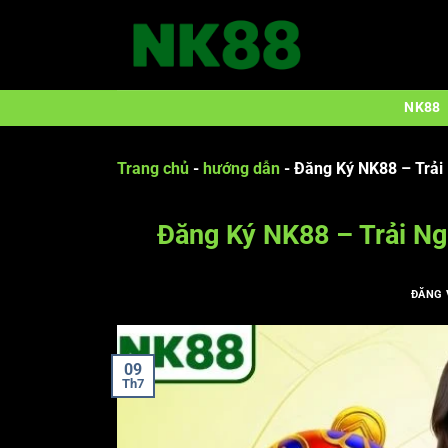
Bỏ
qua
nội
dung
NK88
Trang chủ
-
hướng dẫn
-
Đăng Ký NK88 – Trải
Đăng Ký NK88 – Trải N
ĐĂNG
09
Th7