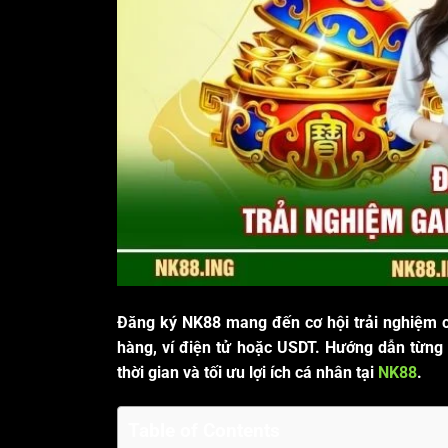
Đăng ký NK88
mang đến cơ hội trải nghiệm c
hàng, ví điện tử hoặc USDT. Hướng dẫn từng b
thời gian và tối ưu lợi ích cá nhân tại
NK88
.
Table of Contents