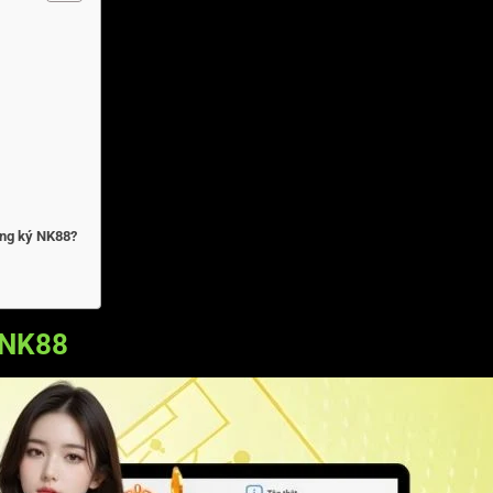
ăng ký NK88?
 NK88