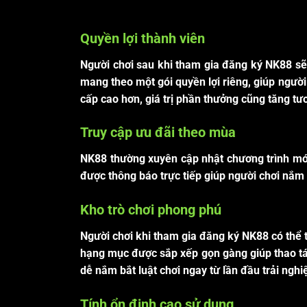
Quyền lợi thành viên
Người chơi sau khi tham gia
đăng ký NK88
sẽ
mang theo một gói quyền lợi riêng, giúp người
cấp cao hơn, giá trị phần thưởng cũng tăng tư
Truy cập ưu đãi theo mùa
NK88 thường xuyên cập nhật chương trình mới 
được thông báo trực tiếp giúp người chơi nắm b
Kho trò chơi phong phú
Người chơi khi tham gia
đăng ký NK88
có thể 
hạng mục được sắp xếp gọn gàng giúp thao tác
dễ nắm bắt luật chơi ngay từ lần đầu trải ngh
Tính ổn định cao sử dụng