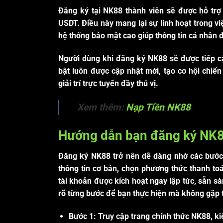
Đăng ký tại NK88 thành viên sẽ được hỗ trợ
USDT. Điều này mang lại sự linh hoạt trong v
hệ thống bảo mật cao giúp thông tin cá nhân 
Người dùng khi
đăng ký NK88
sẽ được tiếp c
bật luôn được cập nhật mới, tạo cơ hội chi
giải trí trực tuyến đầy thú vị.
Xem thêm:
Nạp Tiền NK88
Hướng dẫn bạn đăng ký NK8
Đăng ký NK88
trở nên dễ dàng nhờ các bước 
thông tin cơ bản, chọn phương thức thanh toá
tài khoản được kích hoạt ngay lập tức, sẵn s
rõ từng bước để bạn thực hiện mà không gặp t
Bước 1: Truy cập trang chính thức NK88, k