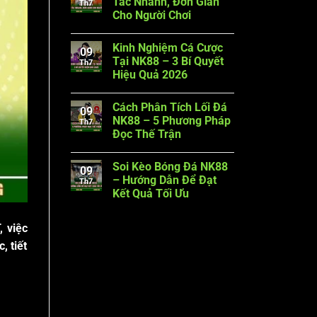
Tác Nhanh, Đơn Giản
Th7
ở
Cho Người Chơi
Khuyến
Mãi
Không
Điểm
có
Danh
Kinh Nghiệm Cá Cược
bình
09
NK88
luận
Tại NK88 – 3 Bí Quyết
–
Th7
ở
Nhận
Hiệu Quả 2026
Rút
Thưởng
Tiền
Chỉ
Không
NK88
1
có
–
Cách Phân Tích Lối Đá
Thao
bình
09
Thao
Tác
luận
NK88 – 5 Phương Pháp
Tác
Th7
ở
Nhanh,
Đọc Thế Trận
Kinh
Đơn
Nghiệm
Giản
Không
Cá
Cho
có
Cược
Soi Kèo Bóng Đá NK88
Người
bình
09
Tại
Chơi
luận
– Hướng Dẫn Để Đạt
NK88
Th7
ở
–
Kết Quả Tối Ưu
Cách
3
Phân
Bí
Không
Tích
Quyết
có
Lối
, việc
Hiệu
bình
Đá
Quả
luận
NK88
, tiết
ở
2026
–
Soi
5
Kèo
Phương
Bóng
Pháp
Đá
Đọc
NK88
Thế
–
Trận
Hướng