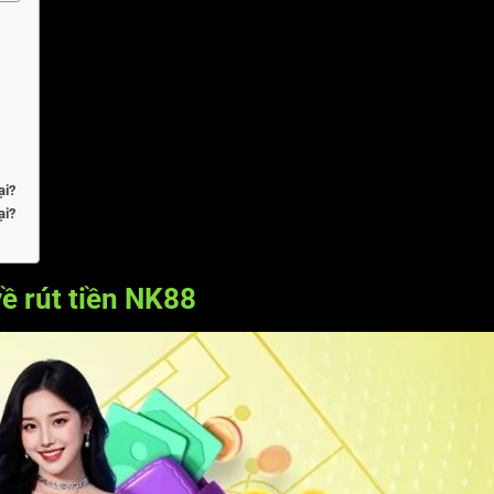
ại?
ại?
ề rút tiền NK88