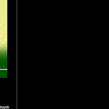
 nhanh