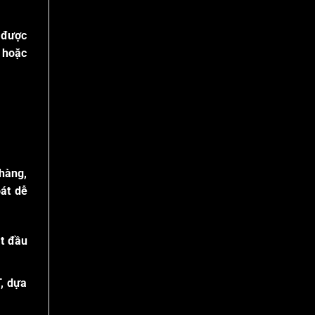
n được
i hoặc
 hàng,
oát dễ
ắt đầu
T, dựa