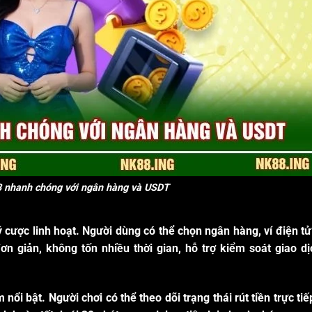
8 nhanh chóng với ngân hàng và USDT
ý cược linh hoạt. Người dùng có thể chọn ngân hàng, ví điện t
ơn giản, không tốn nhiều thời gian, hỗ trợ kiểm soát giao d
nổi bật. Người chơi có thể theo dõi trạng thái rút tiền trực tiế