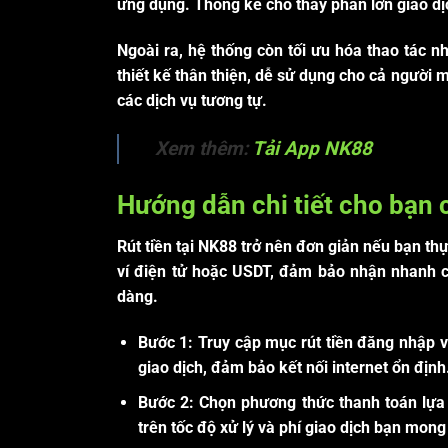
ứng dụng. Thống kê cho thấy phần lớn giao dịc
Ngoài ra, hệ thống còn tối ưu hóa thao tác n
thiết kế thân thiện, dễ sử dụng cho cả người mớ
các dịch vụ tương tự.
Xem thêm:
Tải App NK88
Hướng dẫn chi tiết cho bạn 
Rút tiền tại NK88 trở nên đơn giản nếu bạn th
ví điện tử hoặc USDT, đảm bảo nhận nhanh ch
dàng.
Bước 1: Truy cập mục rút tiền đăng nhập 
giao dịch, đảm bảo kết nối internet ổn định
Bước 2: Chọn phương thức thanh toán lựa 
trên tốc độ xử lý và phí giao dịch bạn mon