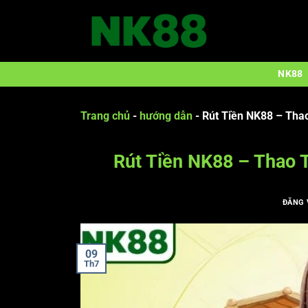
Bỏ
qua
nội
dung
NK88
Trang chủ
-
hướng dẫn
-
Rút Tiền NK88 – Tha
Rút Tiền NK88 – Thao 
ĐĂNG
09
Th7