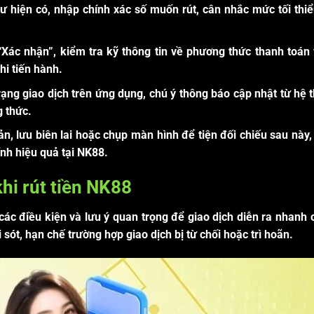
dư hiện có, nhập chính xác số muốn rút, cân nhắc mức tối thi
Xác nhận”, kiểm tra kỹ thông tin về phương thức thanh toán
hi tiến hành.
trạng giao dịch trên ứng dụng, chú ý thông báo cập nhật từ hệ 
g thức.
ản, lưu biên lai hoặc chụp màn hình để tiện đối chiếu sau này
hính hiệu quả tại NK88.
khi rút tiền NK88
ủ các điều kiện và lưu ý quan trọng để giao dịch diễn ra nhanh
 sót, hạn chế trường hợp giao dịch bị từ chối hoặc trì hoãn.