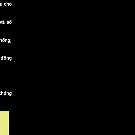
ểu cho
 và số
thống,
, đồng
 chóng