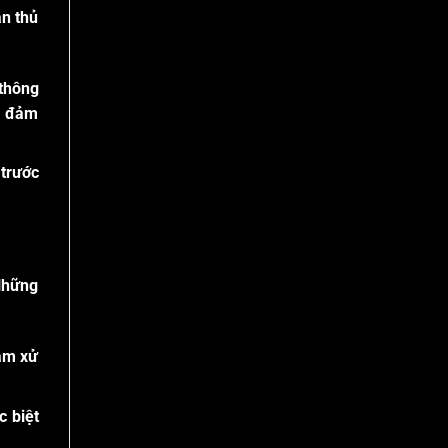
ân thủ
 thông
và đảm
 trước
 Những
hậm xử
c biệt