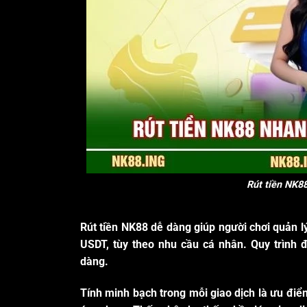
Rút tiền NK8
Rút tiền NK88
dễ dàng
giúp người chơi quản l
USDT, tùy theo nhu cầu cá nhân. Quy trình đ
dàng.
Tính minh bạch trong mỗi giao dịch là ưu điểm 