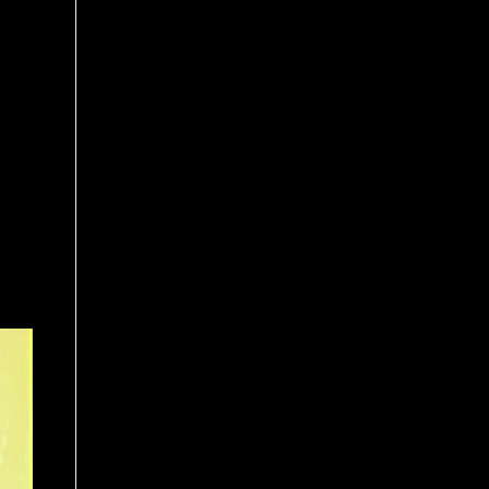
Dẫn
Để
Đạt
Kết
Quả
Tối
Ưu